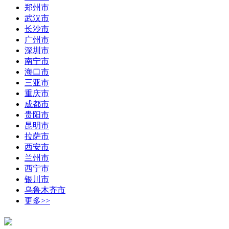
郑州市
武汉市
长沙市
广州市
深圳市
南宁市
海口市
三亚市
重庆市
成都市
贵阳市
昆明市
拉萨市
西安市
兰州市
西宁市
银川市
乌鲁木齐市
更多>>