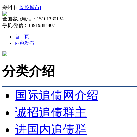
郑州市
[切换城市]
全国客服电话：15101330134
手机/微信：13919884407
首 页
内容发布
分类介绍
国际追债网介绍
诚招追债群主
进国内追债群