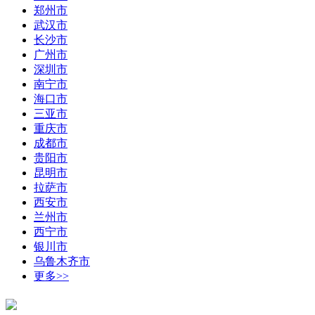
郑州市
武汉市
长沙市
广州市
深圳市
南宁市
海口市
三亚市
重庆市
成都市
贵阳市
昆明市
拉萨市
西安市
兰州市
西宁市
银川市
乌鲁木齐市
更多>>