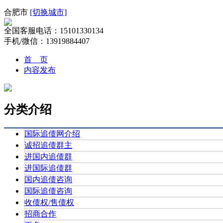
合肥市
[切换城市]
全国客服电话：15101330134
手机/微信：13919884407
首 页
内容发布
分类介绍
国际追债网介绍
诚招追债群主
进国内追债群
进国际追债群
国内追债咨询
国际追债咨询
收债权/售债权
招商合作