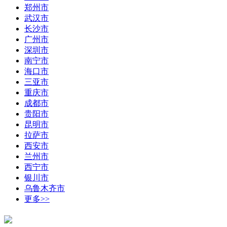
郑州市
武汉市
长沙市
广州市
深圳市
南宁市
海口市
三亚市
重庆市
成都市
贵阳市
昆明市
拉萨市
西安市
兰州市
西宁市
银川市
乌鲁木齐市
更多>>