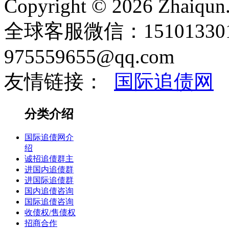
Copyright © 2026 Zhaiqun.
全球客服微信：151013301
975559655@qq.com
友情链接：
国际追债网
分类介绍
国际追债网介
绍
诚招追债群主
进国内追债群
进国际追债群
国内追债咨询
国际追债咨询
收债权/售债权
招商合作