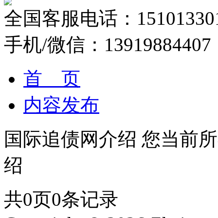
全国客服电话：151013301
手机/微信：13919884407
首 页
内容发布
国际追债网介绍
您当前所
绍
共
0
页
0
条记录