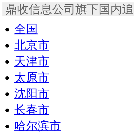
鼎收信息公司旗下国内追
全国
北京市
天津市
太原市
沈阳市
长春市
哈尔滨市