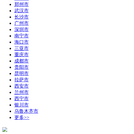
郑州市
武汉市
长沙市
广州市
深圳市
南宁市
海口市
三亚市
重庆市
成都市
贵阳市
昆明市
拉萨市
西安市
兰州市
西宁市
银川市
乌鲁木齐市
更多>>